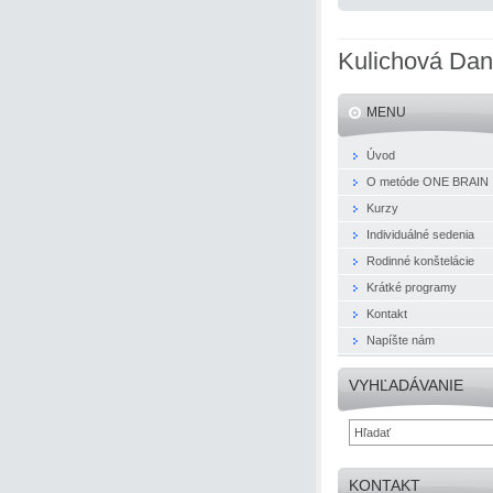
Kulichová Da
MENU
Úvod
O metóde ONE BRAIN
Kurzy
Individuálné sedenia
Rodinné konštelácie
Krátké programy
Kontakt
Napíšte nám
VYHĽADÁVANIE
KONTAKT