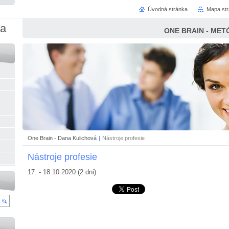
Úvodná stránka
Mapa st
na
ONE BRAIN - MET
One Brain - Dana Kulichová
|
Nástroje profesie
Nástroje profesie
17. - 18.10.2020 (2 dni)