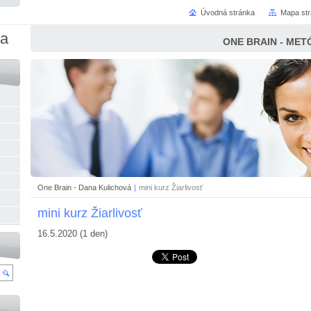
Úvodná stránka
Mapa st
na
ONE BRAIN - MET
One Brain - Dana Kulichová
|
mini kurz Žiarlivosť
mini kurz Žiarlivosť
16.5.2020 (1 den)