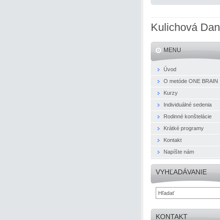
Kulichová Da
MENU
Úvod
O metóde ONE BRAIN
Kurzy
Individuálné sedenia
Rodinné konštelácie
Krátké programy
Kontakt
Napíšte nám
VYHĽADÁVANIE
KONTAKT